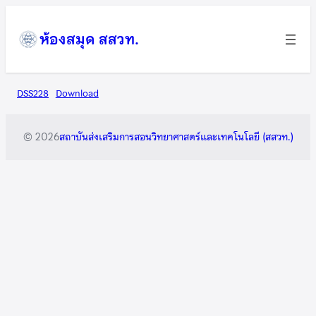
ข้าม
ไป
ห้องสมุด สสวท.
ยัง
เนื้อหา
DSS228
Download
© 2026
สถาบันส่งเสริมการสอนวิทยาศาสตร์และเทคโนโลยี (สสวท.)