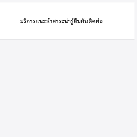
บริการ
แนะนำ
สาระน่ารู้
สืบค้น
ติดต่อ