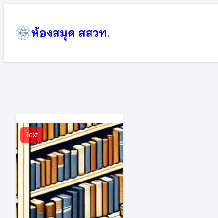
ข้าม
ไป
ห้องสมุด สสวท.
ยัง
เนื้อหา
Text