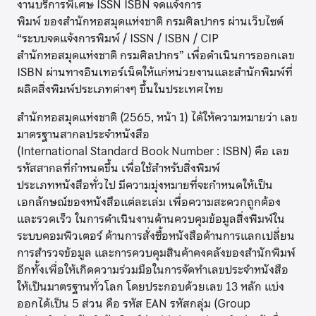
งานบริการพิเศษ ISSN ISBN จดแจ้งการ
พิมพ์ ของสำนักหอสมุดแห่งชาติ กรมศิลปากร ผ่านเว็บไซต์
“ระบบจดแจ้งการพิมพ์ / ISSN / ISBN / CIP
สำนักหอสมุดแห่งชาติ กรมศิลปากร” เพื่อดำเนินการออกเลข
ISBN ผ่านทางอินเทอร์เน็ตให้แก่หน่วยงานและสำนักพิมพ์ที่
ผลิตสิ่งพิมพ์ประเภทต่างๆ ขึ้นในประเทศไทย
สำนักหอสมุดแห่งชาติ (2565, หน้า 1) ได้ให้ความหมายว่า เลข
มาตรฐานสากลประจำหนังสือ
(International Standard Book Number : ISBN) คือ เลข
รหัสสากลที่กำหนดขึ้น เพื่อใช้สำหรับสิ่งพิมพ์
ประเภทหนังสือทั่วไป มีความมุ่งหมายที่จะกำหนดให้เป็น
เอกลักษณ์ของหนังสือแต่ละเล่ม เพื่อความสะดวกถูกต้อง
และรวดเร็ว ในการดำเนินงานด้านควบคุมข้อมูลสิ่งพิมพ์ใน
ระบบคอมพิวเตอร์ ด้านการสั่งซื้อหนังสือด้านการแลกเปลี่ยน
การสำรวจข้อมูล และการควบคุมสินค้าคงคลังของสำนักพิมพ์
อีกทั้งเพื่อให้เกิดความร่วมมือในการจัดทำเลขประจำหนังสือ
ให้เป็นมาตรฐานทั่วโลก โดยประกอบด้วยเลข 13 หลัก แบ่ง
ออกได้เป็น 5 ส่วน คือ รหัส EAN รหัสกลุ่ม (Group